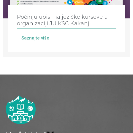
Počinju upisi na jezičke kurseve u
organizaciji JU KSC Kakanj
Saznajte više