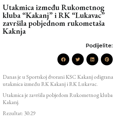
Utakmica između Rukometnog
kluba “Kakanj” i RK “Lukavac”
završila pobjednom rukometaša
Kaknja
Podijelite:
Danas je u Sportskoj dvorani KSC Kakanj odigrana
utakmica između RK Kakanj i RK Lukavac.
Utakmica je završila pobjedom Rukometnog kluba
Kakanj.
Rezultat: 30:29