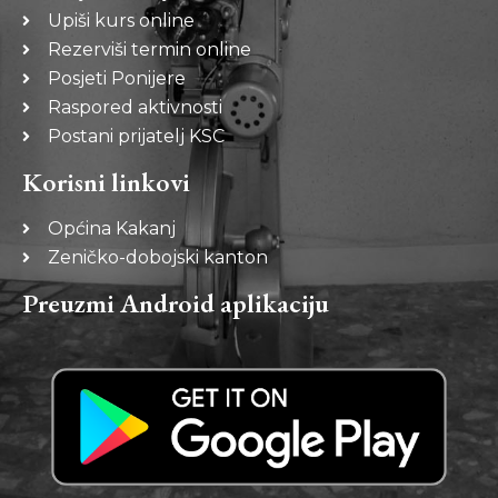
Upiši kurs online
Rezerviši termin online
Posjeti Ponijere
Raspored aktivnosti
Postani prijatelj KSC
Korisni linkovi
Općina Kakanj
Zeničko-dobojski kanton
Preuzmi Android aplikaciju