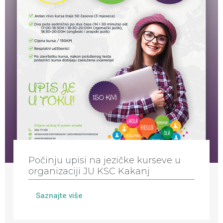
Počinju upisi na jezičke kurseve u
organizaciji JU KSC Kakanj
Saznajte više