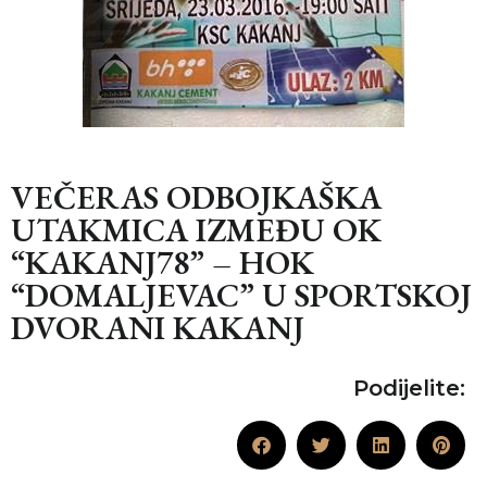
VEČERAS ODBOJKAŠKA
UTAKMICA IZMEĐU OK
“KAKANJ78” – HOK
“DOMALJEVAC” U SPORTSKOJ
DVORANI KAKANJ
Podijelite: