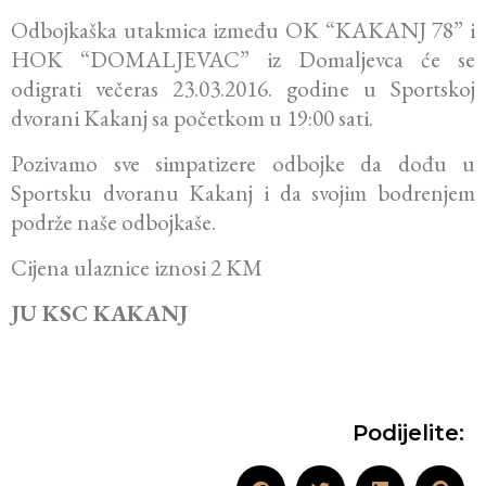
Odbojkaška utakmica između OK “KAKANJ 78” i
HOK “DOMALJEVAC” iz Domaljevca će se
odigrati večeras 23.03.2016. godine u Sportskoj
dvorani Kakanj sa početkom u 19:00 sati.
Pozivamo sve simpatizere odbojke da dođu u
Sportsku dvoranu Kakanj i da svojim bodrenjem
podrže naše odbojkaše.
Cijena ulaznice iznosi 2 KM
JU KSC KAKANJ
Podijelite: