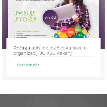
Počinju upisi na jezičke kurseve u
organizaciji JU KSC Kakanj
Saznajte više