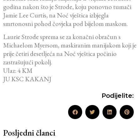
godina nakon što je Strode, koju ponovno tumači
Jamie Lee Curtis, na Noć vještica izbjegla
smrtonosni pohod čovjeka pod bijelom maskom.
Laurie Strode sprema se za konačni obračun s
Michaelom Myersom, maskiranim manijakom koji je
prije četiri desetljeća na Noć vještica počinio
zastrašujući pokolj.
Ulaz: 4 KM
JU KSC KAKANJ
Podijelite:
Posljedni članci