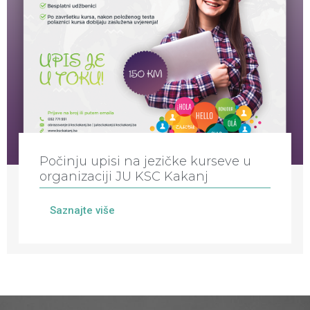
Počinju upisi na jezičke kurseve u
organizaciji JU KSC Kakanj
Saznajte više