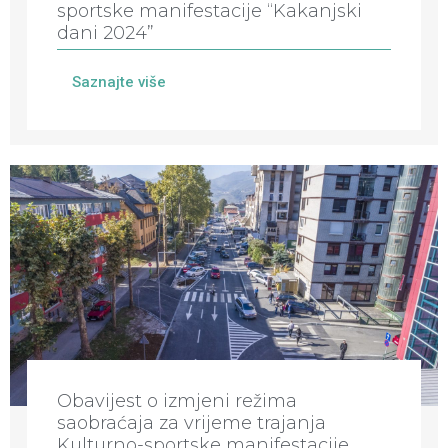
sportske manifestacije “Kakanjski
dani 2024”
Saznajte više
Obavijest o izmjeni režima
saobraćaja za vrijeme trajanja
Kulturno-sportske manifestacije