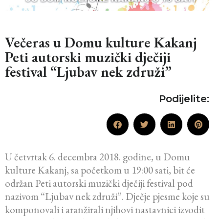
Večeras u Domu kulture Kakanj
Peti autorski muzički dječiji
festival “Ljubav nek združi”
Podijelite:
U četvrtak 6. decembra 2018. godine, u Domu
kulture Kakanj, sa početkom u 19:00 sati, bit će
održan Peti autorski muzički dječiji festival pod
nazivom “Ljubav nek združi”. Dječje pjesme koje su
komponovali i aranžirali njihovi nastavnici izvodit