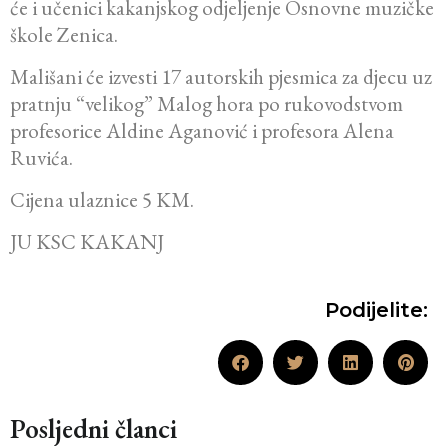
će i učenici kakanjskog odjeljenje Osnovne muzičke
škole Zenica.
Mališani će izvesti 17 autorskih pjesmica za djecu uz
pratnju “velikog” Malog hora po rukovodstvom
profesorice Aldine Aganović i profesora Alena
Ruvića.
Cijena ulaznice 5 KM.
JU KSC KAKANJ
Podijelite:
Posljedni članci