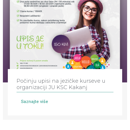
Počinju upisi na jezičke kurseve u
organizaciji JU KSC Kakanj
Saznajte više