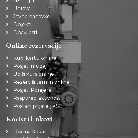
Historijat
Uprava
Javne nabavke
Objekti
Obavijesti
Online rezervacije
Kupi kartu online
Posjeti muzej
Upiši kurs online
Rezerviši termin online
Posjeti Ponijere
Raspored aktivnosti
Postani prijatelj KSC
Korisni linkovi
Općina Kakanj