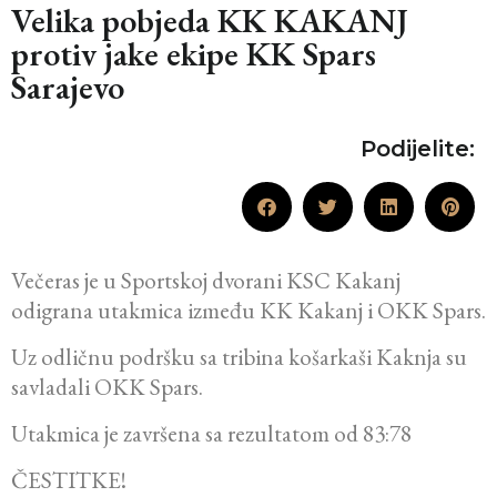
Velika pobjeda KK KAKANJ
protiv jake ekipe KK Spars
Sarajevo
Podijelite:
Večeras je u Sportskoj dvorani KSC Kakanj
odigrana utakmica između KK Kakanj i OKK Spars.
Uz odličnu podršku sa tribina košarkaši Kaknja su
savladali OKK Spars.
Utakmica je završena sa rezultatom od 83:78
ČESTITKE!