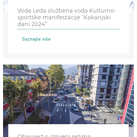
Voda Leda službena voda Kulturno-
sportske manifestacije “Kakanjski
dani 2024”
Saznajte više
Obavijest o izmjeni režima