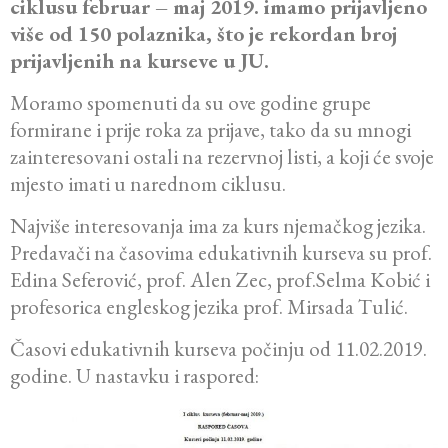
ciklusu februar – maj 2019. imamo prijavljeno
više od 150 polaznika, što je rekordan broj
prijavljenih na kurseve u JU.
Moramo spomenuti da su ove godine grupe
formirane i prije roka za prijave, tako da su mnogi
zainteresovani ostali na rezervnoj listi, a koji će svoje
mjesto imati u narednom ciklusu.
Najviše interesovanja ima za kurs njemačkog jezika.
Predavači na časovima edukativnih kurseva su prof.
Edina Seferović, prof. Alen Zec, prof.Selma Kobić i
profesorica engleskog jezika prof. Mirsada Tulić.
Časovi edukativnih kurseva počinju od 11.02.2019.
godine. U nastavku i raspored: