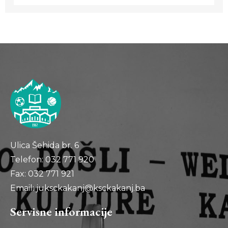
Ulica Šehida br. 6
Telefon: 032 771 920
Fax: 032 771 921
Email: juksckakanj@ksckakanj.ba
Servisne informacije