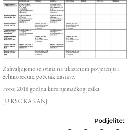
Zahvaljujemo se svima na ukazanom povjerenju i
želimo sretan početak nastave.
Foto; 2018.godina kurs njemačkog jezika
JU KSC KAKANJ
Podijelite: