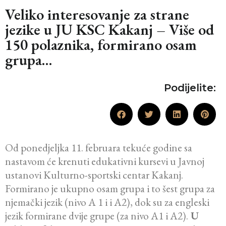
Veliko interesovanje za strane
jezike u JU KSC Kakanj – Više od
150 polaznika, formirano osam
grupa…
Podijelite:
Od ponedjeljka 11. februara tekuće godine sa
nastavom će krenuti edukativni kursevi u Javnoj
ustanovi Kulturno-sportski centar Kakanj.
Formirano je ukupno osam grupa i to šest grupa za
njemački jezik (nivo A 1 i i A2), dok su za engleski
jezik formirane dvije grupe (za nivo A1 i A2).
U