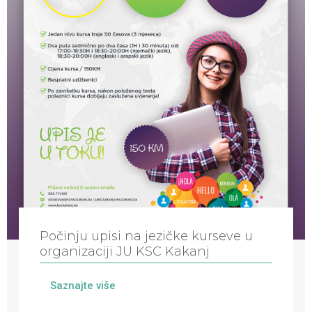
Počinju upisi na jezičke kurseve u
organizaciji JU KSC Kakanj
Saznajte više