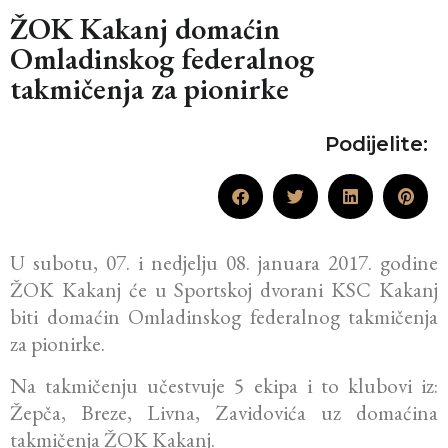
ŽOK Kakanj domaćin
Omladinskog federalnog
takmičenja za pionirke
Podijelite:
U subotu, 07. i nedjelju 08. januara 2017. godine
ŽOK Kakanj će u Sportskoj dvorani KSC Kakanj
biti domaćin Omladinskog federalnog takmičenja
za pionirke.
Na takmičenju učestvuje 5 ekipa i to klubovi iz:
Žepča, Breze, Livna, Zavidovića uz domaćina
takmičenja ŽOK Kakanj.