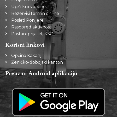
Upiši kurs online
Rezerviši termin online
Posjeti Ponijere
Raspored aktivnosti
Postani prijatelj KSC
Korisni linkovi
Općina Kakanj
Zeničko-dobojski kanton
Preuzmi Android aplikaciju