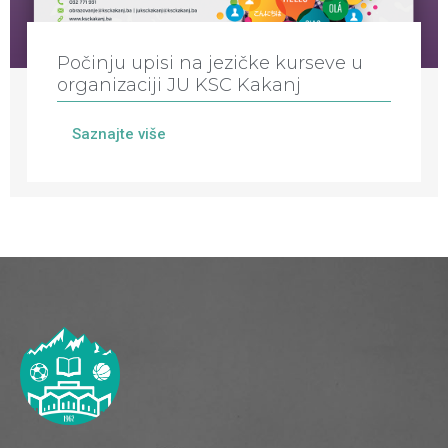
Počinju upisi na jezičke kurseve u
organizaciji JU KSC Kakanj
Saznajte više