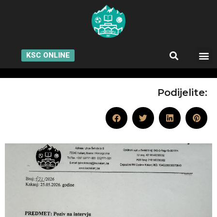
KSC ONLINE
Podijelite: