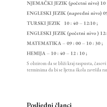
NJEMAČKI JEZIK (početni nivo) 10 : 
ENGLESKI JEZIK (napredni nivo) 09 
TURSKI JEZIK 10 : 40 – 12:10 ;
ENGLESKI JEZIK (početni nivo ) 12:2
MATEMATIKA – 09 : 00 – 10 : 30 ;
HEMIJA – 10 : 40 – 12 : 10 ;
S obzirom da se bliži kraj raspusta, časovi
terminima da bi se ljetna škola završila r
Posljedni članci