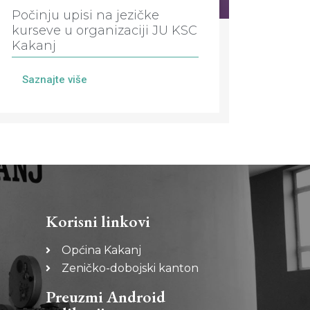
Počinju upisi na jezičke
kurseve u organizaciji JU KSC
Kakanj
Saznajte više
Korisni linkovi
Općina Kakanj
Zeničko-dobojski kanton
Preuzmi Android