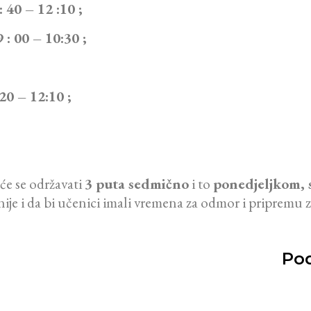
40 – 12 :10 ;
: 00 – 10:30 ;
0 – 12:10 ;
 će se održavati
3 puta sedmično
i to
ponedjeljkom, 
anije i da bi učenici imali vremena za odmor i pripremu 
Pod