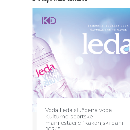
Voda Leda službena voda
Kulturno-sportske
manifestacije “Kakanjski dani
2024”