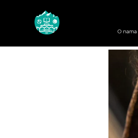
O nama