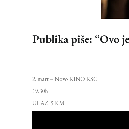
Publika piše: “Ovo 
2. mart – Novo KINO KSC
19:30h
ULAZ: 5 KM