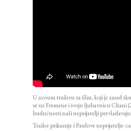
U novom traileru za film, koji je zasad 
se uz Fremene i svoju ljubavnicu Chani 
budućnosti naši neprijatelji prevladavaju”
Trailer prikazuje i Paulove neprijatelje