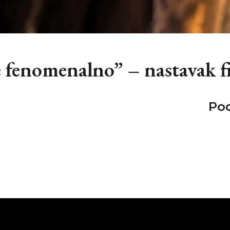
je fenomenalno” – nastavak
Pod