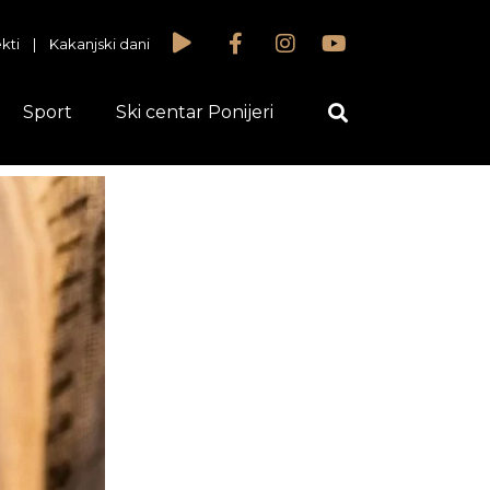
kti
|
Kakanjski dani
Sport
Ski centar Ponijeri