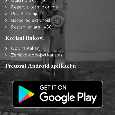
Upiši kurs online
Rezerviši termin online
Posjeti Ponijere
Raspored aktivnosti
Postani prijatelj KSC
Korisni linkovi
Općina Kakanj
Zeničko-dobojski kanton
Preuzmi Android aplikaciju