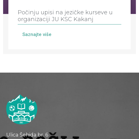
Počinju upisi na jezičke kurseve u
organizaciji JU KSC Kakanj
Saznajte više
Ulica Šehida br. 6