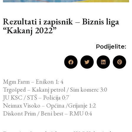
Rezultati i zapisnik – Biznis liga
“Kakanj 2022”
Podijelite:
Mgm Farm – Enikon 1: 4
Trgošped – Kakanj petrol / Sim komerc 3:0
JU KSC / STŠ – Policija 0:7
Neimax Visoko – Općina /Grijanje 1:2
Diskont Prim / Beni best – RMU 0:4