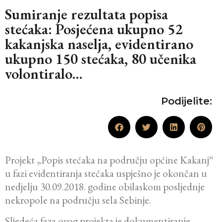
Sumiranje rezultata popisa
stećaka: Posjećena ukupno 52
kakanjska naselja, evidentirano
ukupno 150 stećaka, 80 učenika
volontiralo…
Podijelite:
Projekt „Popis stećaka na području općine Kakanj“
u fazi evidentiranja stećaka uspješno je okončan u
nedjelju 30.09.2018. godine obilaskom posljednje
nekropole na području sela Sebinje.
Sljedeća faza ovog projekta je dokumentiranje