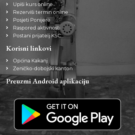
Upiši kurs online
Rezerviši termin online
Posjeti Ponijere
Raspored aktivnosti
Postani prijatelj KSC
Korisni linkovi
Općina Kakanj
Zeničko-dobojski kanton
Preuzmi Android aplikaciju