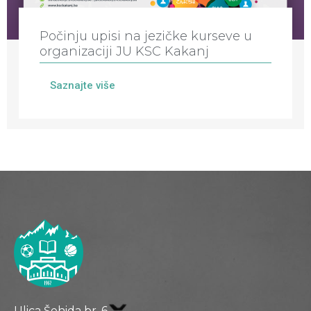
Počinju upisi na jezičke kurseve u
organizaciji JU KSC Kakanj
Saznajte više
Ulica Šehida br. 6