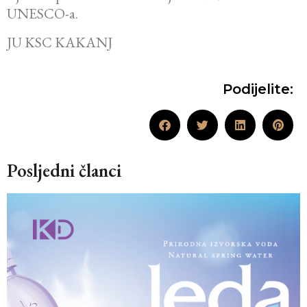
UNESCO-a.
JU KSC KAKANJ
Podijelite:
Posljedni članci