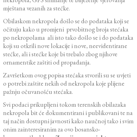
mještana vezanih za stećke.
Obilaskom nekropola došlo se do podataka koji se
očituju kako u promjeni prvobitnog broja stećaka
po nekropolama ali isto tako došlo se i do podataka
koji su otkrili nove lokacije i nove, neevidentirane
stećke, ali i stećke koje bi trebalo zbog njihove
ornamentike zaštiti od propadanja.
Završetkom ovog popisa stećaka stvorili su se uvjeti
o potrebi zaštite nekih od nekropola koje plijene
pažnju očuvanošću stećaka.
Svi podaci prikupljeni tokom terenskih obilazaka
nekropola bit će dokumentirani i publikovani te na
taj način dostupni javnosti kako naučnoj tako i svim
onim zainteresiranim za ovo bosansko-