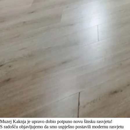
Muzej Kaknja je upravo dobio potpuno novu šinsku rasvjetu!
S radošću objavljujemo da smo uspješno postavili modernu rasvjetu