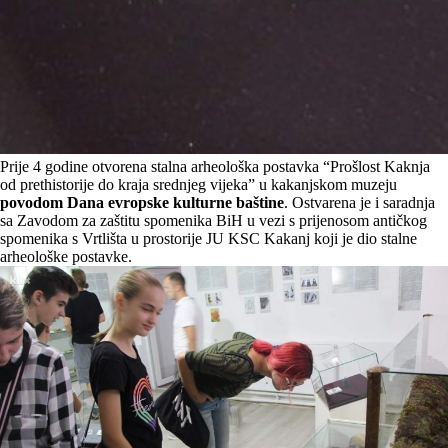
Prije 4 godine otvorena stalna arheološka postavka “Prošlost Kaknja
od prethistorije do kraja srednjeg vijeka” u kakanjskom muzeju
povodom Dana evropske kulturne baštine
. Ostvarena je i saradnja
sa Zavodom za zaštitu spomenika BiH u vezi s prijenosom antičkog
spomenika s Vrtlišta u prostorije JU KSC Kakanj koji je dio stalne
arheološke postavke.