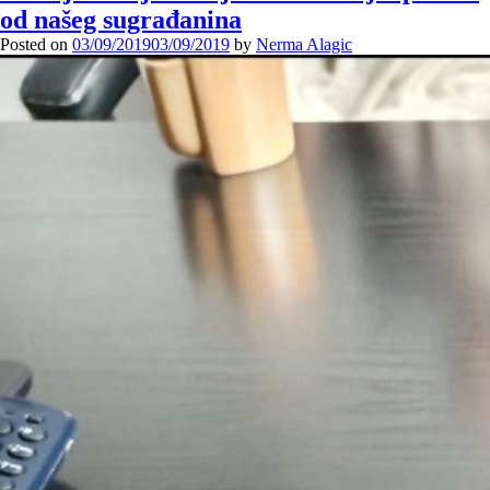
od našeg sugrađanina
Posted on
03/09/2019
03/09/2019
by
Nerma Alagic