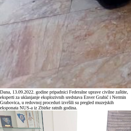
Dana, 13.09.2022. godine pripadnici Federalne uprave civilne zaštite,
eksperti za uklanjanje eksplozivnih sredstava Enver Grahić i Nermin
Grabovica, u redovnoj proceduri izvršili su pregled muzejskih
eksponata NUS-a iz Zbirke ratnih godina.