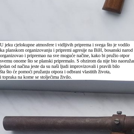
U jeku cjelokupne atmosfere i vidljivih priprema i svega što je vodilo
ka planskom organizovanju i pripremi agresije na BiH, bosanski narod
organizovao i pripremao na sve moguće načine, kako bi pružio otpor
svemu onome što se planski pripremalo. S obzirom da nije bio naoruža
jedan od načina jeste da su naši ljudi improvizovali i pravili bilo
šta što će pomoći pružanju otpora i odbrani vlastitih života,
i topraka na kome se stoljećima živilo.