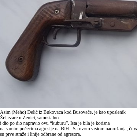
Asim (Meho) Delić iz Bukovaca kod Busovače, je kao uposlenik
Željezare u Zenici, samostalno
i dio po dio napravio ovu “kuburu”. Ista je bila je korisna
na samim počecima agresije na BiH. Sa ovom vrstom naoružanja, čuv
su prve straže i linije odbrane od agresora.