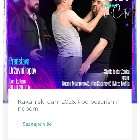
Kakanjski dani 2026: Pod pozorišnim
nebom
Saznajte više