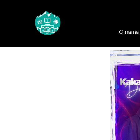
O nama