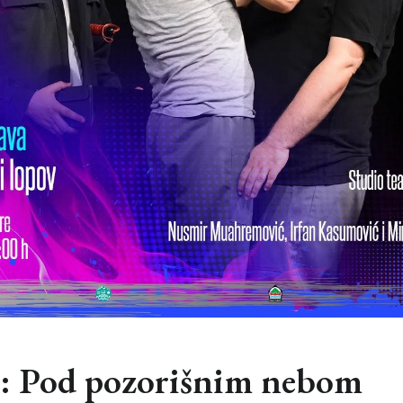
6: Pod pozorišnim nebom