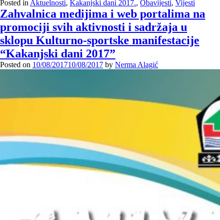
Posted in
Aktuelnosti
,
Kakanjski dani 2017.
,
Obavijesti
,
Vijesti
Zahvalnica medijima i web portalima na
promociji svih aktivnosti i sadržaja u
sklopu Kulturno-sportske manifestacije
“Kakanjski dani 2017”
Posted on
10/08/2017
10/08/2017
by
Nerma Alagić