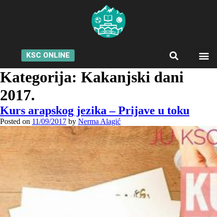
KSC ONLINE
Kategorija:
Kakanjski dani
2017.
Kurs arapskog jezika – Prijave u toku
Posted on
11/09/2017
by
Nerma Alagić