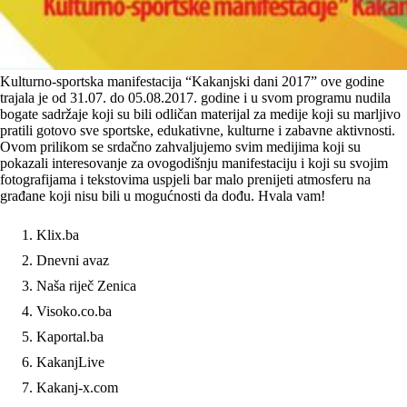
Kulturno-sportska manifestacija “Kakanjski dani 2017” ove godine
trajala je od 31.07. do 05.08.2017. godine i u svom programu nudila
bogate sadržaje koji su bili odličan materijal za medije koji su marljivo
pratili gotovo sve sportske, edukativne, kulturne i zabavne aktivnosti.
Ovom prilikom se srdačno zahvaljujemo svim medijima koji su
pokazali interesovanje za ovogodišnju manifestaciju i koji su svojim
fotografijama i tekstovima uspjeli bar malo prenijeti atmosferu na
građane koji nisu bili u mogućnosti da dođu. Hvala vam!
Klix.ba
Dnevni avaz
Naša riječ Zenica
Visoko.co.ba
Kaportal.ba
KakanjLive
Kakanj-x.com