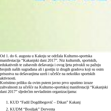
Od 1. do 6. augusta u Kaknju se održala Kulturno-sportska
manifestacija “Kakanjski dani 2017”. Niz kulturnih, sportskih,
edukativnih te zabavnih dešavanja i ovog ljeta privukli su pažnju
brojnih naših sugrađana ali i gostiju iz drugih gradova koji su osim
prisustva na dešavanjima uzeli i učešće na nekoliko sportskih
aktivnosti.
Koristimo priliku da ovim putem javno prvo uputimo izraze
zahvalnosti za učešće na Kulturno-sportskoj manifestaciji “Kakanjski
dani 2017” sljedećim nevladinim organizacijama:
KUD “Fadil Dogdibegović – Dikan” Kakanj
KUDM “Bosiljak” Derventa