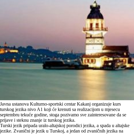
Javna ustanova Kulturno-sportski centar Kakanj organizuje kurs
turskog jezika nivo A1 koji će krenuti sa realizacijom u mjesecu
septembru tekuće godine, stoga pozivamo sve zainteresovane da se
prijave i steknu znanje iz turskog jezika.
Turski jezik pripada uralo-altajskoj porodici jezika, a spada u altajske
jezike. Zvanični je jezik u Turskoj, a jedan od zvaničnih jezika na