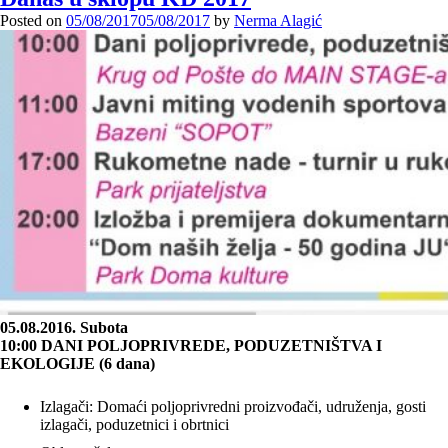
Posted on
05/08/2017
05/08/2017
by
Nerma Alagić
05.08.2016. Subota
10:00 DANI POLJOPRIVREDE, PODUZETNIŠTVA I
EKOLOGIJE (6 dana)
Izlagači: Domaći poljoprivredni proizvođači, udruženja, gosti
izlagači, poduzetnici i obrtnici