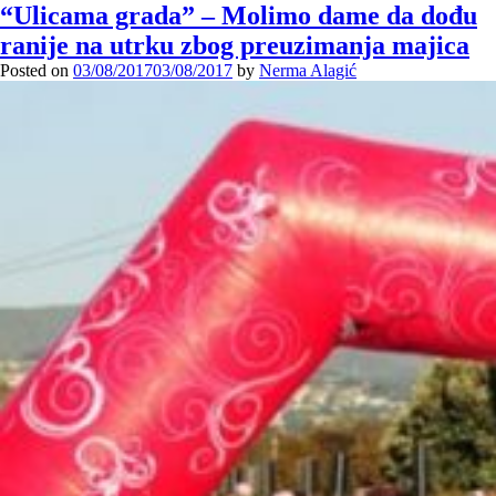
“Ulicama grada” – Molimo dame da dođu
ranije na utrku zbog preuzimanja majica
Posted on
03/08/2017
03/08/2017
by
Nerma Alagić