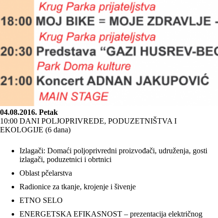
04.08.2016. Petak
10:00 DANI POLJOPRIVREDE, PODUZETNIŠTVA I
EKOLOGIJE (6 dana)
Izlagači: Domaći poljoprivredni proizvođači, udruženja, gosti
izlagači, poduzetnici i obrtnici
Oblast pčelarstva
Radionice za tkanje, krojenje i šivenje
ETNO SELO
ENERGETSKA EFIKASNOST – prezentacija električnog