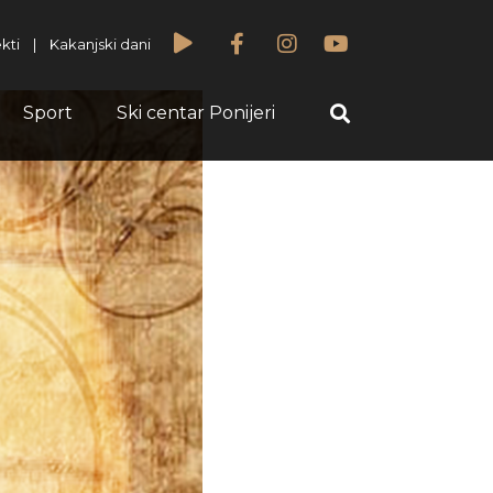
kti
|
Kakanjski dani
Sport
Ski centar Ponijeri